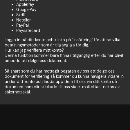
ApplePay
GooglePay
Skrill
Neteller
PayPal
Paysafecard
Logga in på ditt konto och klicka på "Insättning" för att se vilka
betalningsmetoder som är tillgängliga för dig.
Hur kan jag verifiera mitt konto?
Denna funktion kommer bara finnas tillgänglig efter du har blivit
ombedd att delge oss dokument.
Så snart som du har mottagit begäran av oss att delge oss
dokument för verifiering så kommer du kunna navigera vidare in
under ditt konto och ladda upp dem till oss via ditt konto då
dokument som blir skickade till oss via e-mail oftast nekas av
säkerhetsskäl.