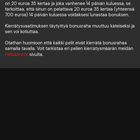
on 20 euroa 35 kertaa ja joka vanhenee 14 päivän kuluessa, se
tarkoittaa, että sinun on pelattava 20 euroa 35 kertaa (yhteensä
700 euroa) 14 päivän kuluessa voidaksesi lunastaa bonuksen.
Kierrätysvaatimuksen täytyttyä bonusraha muuttuu käteiseksi ja
sen voi kotiuttaa.
Otathan huomioon että kaikki pelit eivät kierrätä bonusrahaa
samalla tavalla. Voit tarkistaa eri pelien kierrätysmäärän meidän
Pelisäännöt
sivulta.