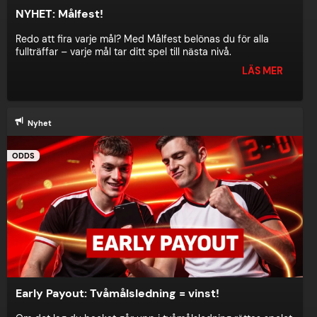
NYHET: Målfest!
Redo att fira varje mål? Med Målfest belönas du för alla
fullträffar – varje mål tar ditt spel till nästa nivå.
LÄS MER
Nyhet
ODDS
Early Payout: Tvåmålsledning = vinst!