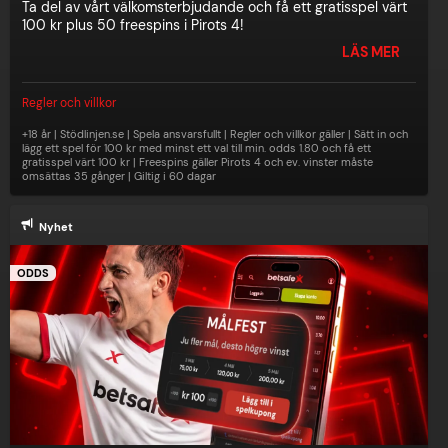
Ta del av vårt välkomsterbjudande och få ett gratisspel värt
100 kr plus 50 freespins i Pirots 4!
LÄS MER
Regler och villkor
+18 år | Stödlinjen.se | Spela ansvarsfullt | Regler och villkor gäller | Sätt in och
lägg ett spel för 100 kr med minst ett val till min. odds 1.80 och få ett
gratisspel värt 100 kr | Freespins gäller Pirots 4 och ev. vinster måste
omsättas 35 gånger | Giltig i 60 dagar
Nyhet
ODDS