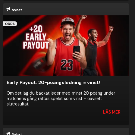
Nyhet
ODDS
Early Payout: 20-poängsledning = vinst!
Om det lag du backat leder med minst 20 poäng under
matchens gång rättas spelet som vinst – oavsett
slutresultat.
LÄS MER
Nyhet