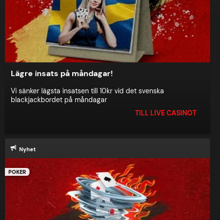
Lägre insats på måndagar!
Vi sänker lägsta insatsen till 10kr vid det svenska
blackjackbordet på måndagar
TILL LIVE CASINOT
Nyhet
POKER