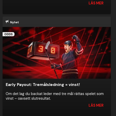
LÄS MER
Nyhet
ODDS
Early Payout: Tremålsledning = vinst!
Om det lag du backat leder med tre mål rättas spelet som
vinst – oavsett slutresultat.
LÄS MER