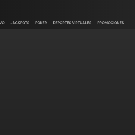
IVO
JACKPOTS
PÓKER
DEPORTES VIRTUALES
PROMOCIONES