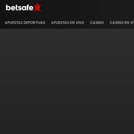
APUESTAS DEPORTIVAS
APUESTAS EN VIVO
CASINO
CASINO EN V
Casino
online
y
apuestas
deportivas
¡APUESTA
GRATIS
DE
HASTA